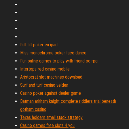
Full tilt poker eu ipad
Miss monochrome poker face dance
Fun online games to play with friend pc rpg
Intertops red casino mobile
Aristocrat slot machines download
Surf and turf casino velden
Casino poker against dealer game
Batman arkham knight complete riddlers trial beneath
gotham casino
Texas holdem small stack strategy
Casino games free slots 4 you