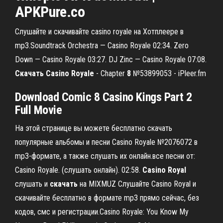
APKPure.co
Слушайте и скачивайте casino royale на Хотплеере в
mp3.Soundtrack Orchestra — Casino Royale 02:34. Zero
Down — Casino Royale 03:27. DJ Zinc — Casino Royale 07:08.
Скачать
Casino
Royale
- Chapter
8
№53899053 - iPleer.fm
Download Comic 8 Casino Kings Part 2
Full Movie
На этой странице вы можете бесплатно скачать
популярные альбомы и песни Casino Royale №2076072 в
mp3-формате, а также слушать их онлайн.все песни от:
Casino Royale. (слушать онлайн). 02:58.
Casino
Royal
слушать и
скачать
на MIXMUZ Слушайте Casino Royal и
скачивайте бесплатно в формате mp3 прямо сейчас, без
кодов, смс и регистрации.Casino Royale: You Know My