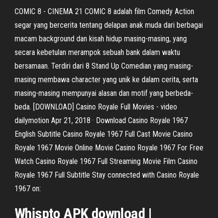
COMIC 8 - CINEMA 21 COMIC 8 adalah film Comedy Action
segar yang bercerita tentang delapan anak muda dari berbagai
macam background dan kisah hidup masing-masing, yang
secara kebetulan merampok sebuah bank dalam waktu
bersamaan. Terdiri dari 8 Stand Up Comedian yang masing-
masing membawa character yang unik ke dalam cerita, serta
masing-masing mempunyai alasan dan motif yang berbeda-
beda. [DOWNLOAD] Casino Royale Full Movies - video
dailymotion Apr 21, 2018 · Download Casino Royale 1967
English Subtitle Casino Royale 1967 Full Cast Movie Casino
Royale 1967 Movie Online Movie Casino Royale 1967 For Free
Watch Casino Royale 1967 Full Streaming Movie Film Casino
Royale 1967 Full Subtitle Stay connected with Casino Royale
1967 on:
Whispto APK
download
|