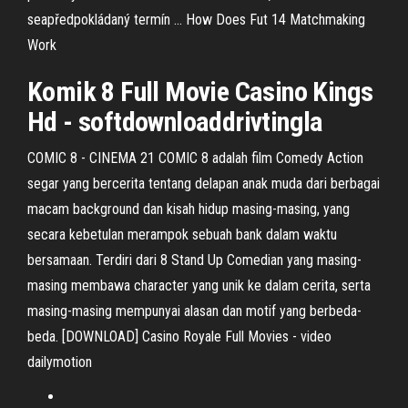
seapředpokládaný termín …
How Does Fut 14 Matchmaking
Work
Komik
8
Full Movie
Casino
Kings
Hd - softdownloaddrivtingla
COMIC 8 - CINEMA 21 COMIC 8 adalah film Comedy Action
segar yang bercerita tentang delapan anak muda dari berbagai
macam background dan kisah hidup masing-masing, yang
secara kebetulan merampok sebuah bank dalam waktu
bersamaan. Terdiri dari 8 Stand Up Comedian yang masing-
masing membawa character yang unik ke dalam cerita, serta
masing-masing mempunyai alasan dan motif yang berbeda-
beda. [DOWNLOAD] Casino Royale Full Movies - video
dailymotion