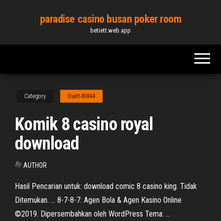
Skip
paradise casino busan poker room
to
betiett.web.app
the
content
Category
Duett49844
Komik 8 casino royal
download
By
AUTHOR
Hasil Pencarian untuk: download comic 8 casino king. Tidak
Ditemukan. ... 8-7-8-7: Agen Bola & Agen Kasino Online
©2019. Dipersembahkan oleh WordPress Tema: ...